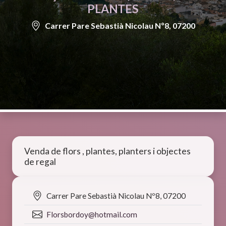
PLANTES
Carrer Pare Sebastià Nicolau Nº8, 07200
Venda de flors , plantes, planters i objectes
de regal
Carrer Pare Sebastià Nicolau Nº8, 07200
Florsbordoy@hotmail.com