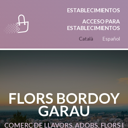
Pasar al contenido principal
ESTABLECIMIENTOS
ACCESO PARA
ESTABLECIMIENTOS
Català
Español
FLORS BORDOY
GARAU
COMERÇ DE LLAVORS, ADOBS, FLORS I