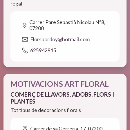
regal
Carrer Pare Sebastià Nicolau Nº8,
07200
Florsbordoy@hotmail.com
625942915
MOTIVACIONS ART FLORAL
COMERÇ DE LLAVORS, ADOBS, FLORS I
PLANTES
Tot tipus de decoracions florals
Carrer de sa Gerreria, 17, 07200