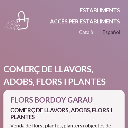
Vés al contingut
ESTABLIMENTS
ACCÉS PER ESTABLIMENTS
Català
Español
COMERÇ DE LLAVORS,
ADOBS, FLORS I PLANTES
FLORS BORDOY GARAU
COMERÇ DE LLAVORS, ADOBS, FLORS I
PLANTES
Venda de flors , plantes, planters i objectes de