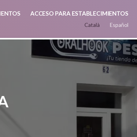
IENTOS
ACCESO PARA ESTABLECIMIENTOS
Català
Español
A