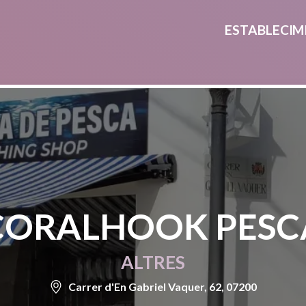
ESTABLECIM
CORALHOOK PESC
ALTRES
Carrer d'En Gabriel Vaquer, 62, 07200