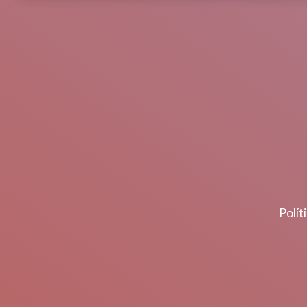
Polít