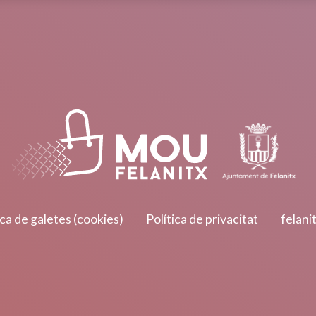
ica de galetes (cookies)
Política de privacitat
felani