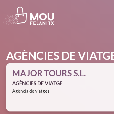
Vés al contingut
AGÈNCIES DE VIATG
MAJOR TOURS S.L.
AGÈNCIES DE VIATGE
Agència de viatges